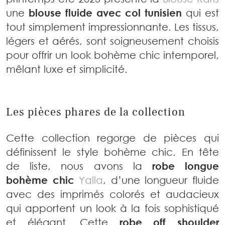
une
blouse fluide avec col tunisien
qui est
tout simplement impressionnante. Les tissus,
légers et aérés, sont soigneusement choisis
pour offrir un look bohème chic intemporel,
mêlant luxe et simplicité.
Les pièces phares de la collection
Cette collection regorge de pièces qui
définissent le style bohème chic. En tête
de liste, nous avons la
robe longue
bohème chic
Yalla
, d’une longueur fluide
avec des imprimés colorés et audacieux
qui apportent un look à la fois sophistiqué
et élégant. Cette
robe off shoulder