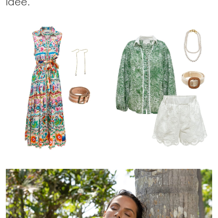
idée.