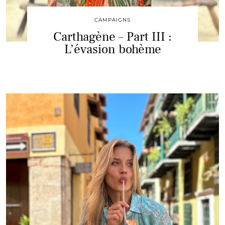
CAMPAIGNS
Carthagène – Part III :
L’évasion bohème